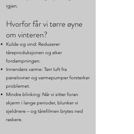
igjen.
Hvorfor får vi tørre øyne
om vinteren?
Kulde og vind: Reduserer
tåreproduksjonen og øker
fordampningen.
Innendørs varme: Tørr luft fra
panelovner og varmepumper forsterker
problemet.
Mindre blinking: Når vi sitter foran
skjerm i lange perioder, blunker vi
sjeldnere – og tårefilmen brytes ned
raskere.