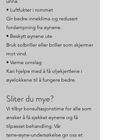
unna.
• Luftfukter i rommet
Gir bedre inneklima og redusert
fordampning fra øynene.
• Beskytt øynene ute
Bruk solbriller eller briller som skjermer
mot vind.
• Varme omslag
Kan hjelpe med å få oljekjertlene i
øyelokkene til å fungere bedre.
Sliter du mye?
Vi tilbyr konsultasjonstime for alle som
ønsker å få sjekket øynene og få
tilpasset behandling. Vår
tørre‑øyne‑undersøkelse gir oss et