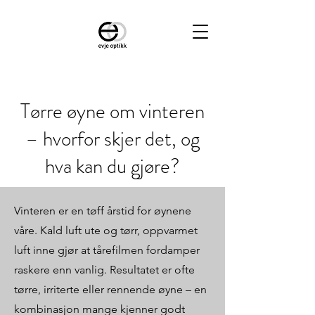
Tørre øyne om vinteren
– hvorfor skjer det, og
hva kan du gjøre?
Vinteren er en tøff årstid for øynene
våre. Kald luft ute og tørr, oppvarmet
luft inne gjør at tårefilmen fordamper
raskere enn vanlig. Resultatet er ofte
tørre, irriterte eller rennende øyne – en
kombinasjon mange kjenner godt