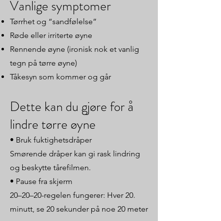
Vanlige symptomer
Tørrhet og “sandfølelse”
Røde eller irriterte øyne
Rennende øyne (ironisk nok et vanlig
tegn på tørre øyne)
Tåkesyn som kommer og går
Dette kan du gjøre for å
lindre tørre øyne
• Bruk fuktighetsdråper
Smørende dråper kan gi rask lindring
og beskytte tårefilmen.
• Pause fra skjerm
20–20–20-regelen fungerer: Hver 20.
minutt, se 20 sekunder på noe 20 meter